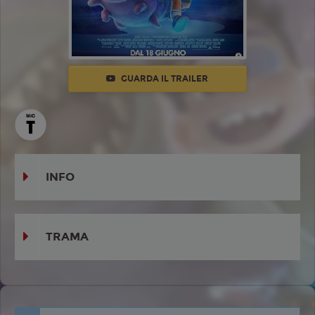
GUARDA IL TRAILER
INFO
TRAMA