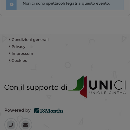
Non ci sono spettacoli legati a questo evento.
Condizioni generali
Privacy
Impressum
Cookies
Powered by