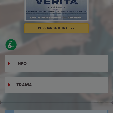
GUARDA IL TRAILER
INFO
TRAMA