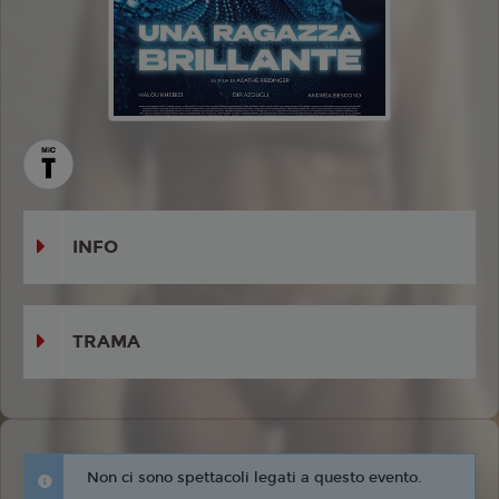
INFO
TRAMA
Non ci sono spettacoli legati a questo evento.