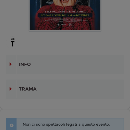
INFO
TRAMA
Non ci sono spettacoli legati a questo evento.